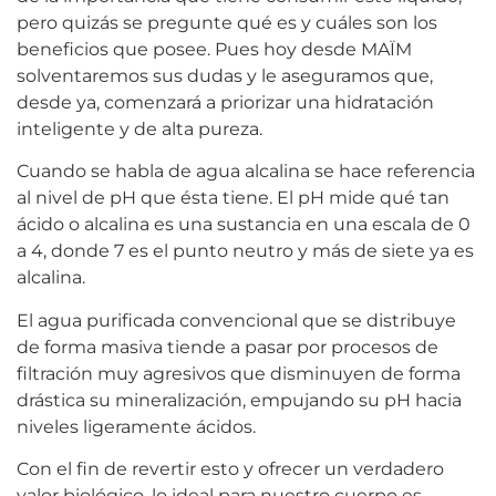
pero quizás se pregunte qué es y cuáles son los
beneficios que posee. Pues hoy desde MAÏM
solventaremos sus dudas y le aseguramos que,
desde ya, comenzará a priorizar una hidratación
inteligente y de alta pureza.
Cuando se habla de agua alcalina se hace referencia
al nivel de pH que ésta tiene. El pH mide qué tan
ácido o alcalina es una sustancia en una escala de 0
a 4, donde 7 es el punto neutro y más de siete ya es
alcalina.
El agua purificada convencional que se distribuye
de forma masiva tiende a pasar por procesos de
filtración muy agresivos que disminuyen de forma
drástica su mineralización, empujando su pH hacia
niveles ligeramente ácidos.
Con el fin de revertir esto y ofrecer un verdadero
valor biológico, lo ideal para nuestro cuerpo es