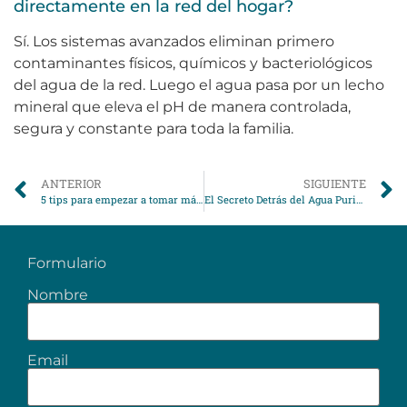
directamente en la red del hogar?
Sí. Los sistemas avanzados eliminan primero
contaminantes físicos, químicos y bacteriológicos
del agua de la red. Luego el agua pasa por un lecho
mineral que eleva el pH de manera controlada,
segura y constante para toda la familia.
ANTERIOR
SIGUIENTE
5 tips para empezar a tomar más agua
El Secreto Detrás del Agua Purificada: ¿Por Qué Tu Cuerpo La Ama?
Formulario
Nombre
Email