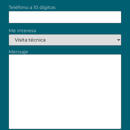
Teléfono a 10 dígitos
Me interesa
Mensaje