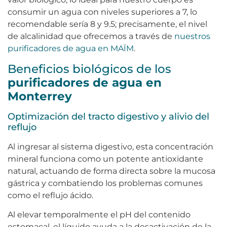
consumir un agua con niveles superiores a 7, lo
recomendable sería 8 y 9.5; precisamente, el nivel
de alcalinidad que ofrecemos a través de
nuestros
purificadores de agua en MAÏM
.
Beneficios biológicos de los
purificadores de agua en
Monterrey
Optimización del tracto digestivo y alivio del
reflujo
Al ingresar al sistema digestivo, esta concentración
mineral funciona como un potente antioxidante
natural, actuando de forma directa sobre la mucosa
gástrica y combatiendo los problemas comunes
como el reflujo ácido.
Al elevar temporalmente el pH del contenido
estomacal, el líquido ayuda a la desactivación de la