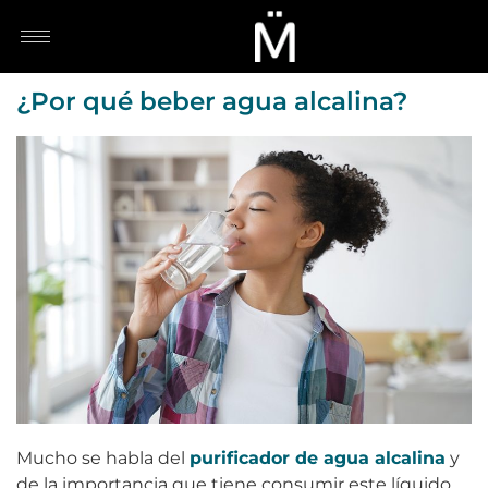
¿Por qué beber agua alcalina?
Mucho se habla del
purificador de agua alcalina
y
de la importancia que tiene consumir este líquido,