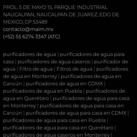
PROL. 5 DE MAYO 15, PARQUE INDUSTRIAL
NAUCALPAN, NAUCALPAN DE JUAREZ, EDO DE
MEXICO, CP 53489
contacto@maim.mx
(+52) 55 6274 3347 (ATC)
purificadores de agua
|
purificadores de agua para
casa
|
purificadores de agua caseros
|
purificador de
agua
|
Filtro de agua
|
Filtros de agua
|
purificadores
de agua en Monterrey
|
purificadores de agua en
Cancún
|
purificadores de agua en CDMX
|
purificadores de agua en Puebla
|
purificadores de
agua en Querétaro
|
purificadores de agua para casa
en Monterrey
|
purificadores de agua para casa en
Cancún
|
purificadores de agua para casa en CDMX
|
purificadores de agua para casa en Puebla
|
purificadores de agua para casa en Querétaro
|
purificadores de agua caseros en Monterrey
|