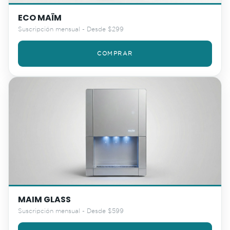
ECO MAÏM
Suscripción mensual - Desde $299
COMPRAR
MAIM GLASS
Suscripción mensual - Desde $599