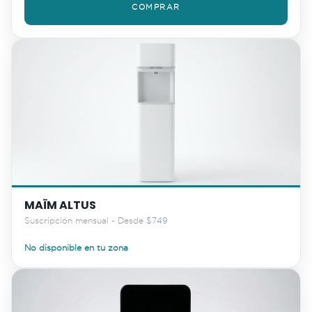
COMPRAR
MAÏM ALTUS
Suscripción mensual - Desde $749
No disponible en tu zona