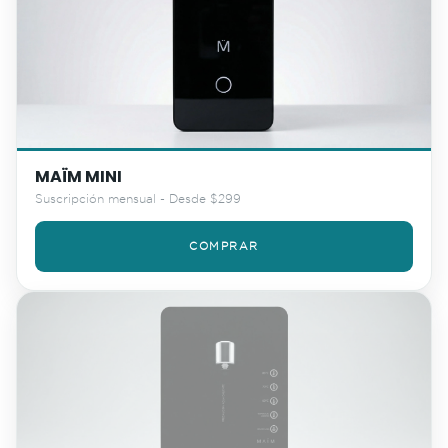
MAÏM MINI
Suscripción mensual - Desde $299
COMPRAR