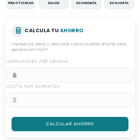
PRACTICIDAD
SALUD
ECONOMÍA
ECOLOGÍA
CALCULA TU
AHORRO
Ingresa tus datos y descubre cuánto puedes ahorrar cada
semana con MAÏM.
GARRAFONES POR SEMANA
COSTO POR GARRAFÓN
CALCULAR AHORRO