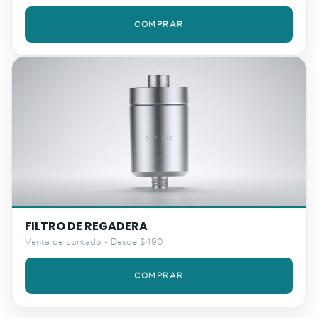
COMPRAR
FILTRO DE REGADERA
Venta de contado - Desde $490
COMPRAR