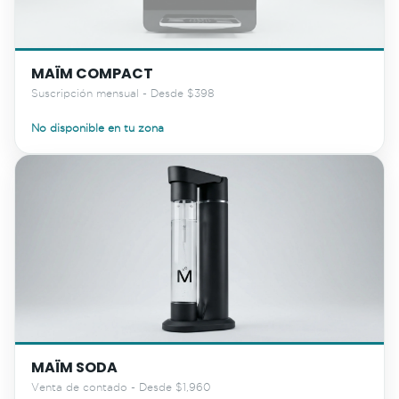
MAÏM COMPACT
Suscripción mensual - Desde $398
No disponible en tu zona
MAÏM SODA
Venta de contado - Desde $1,960