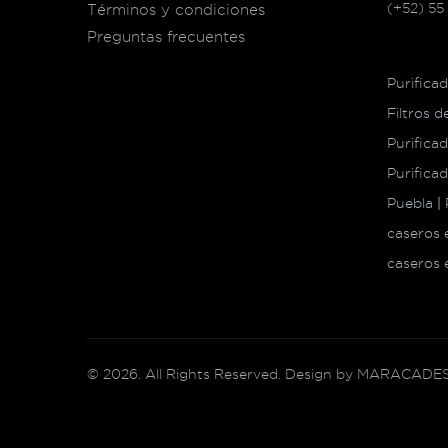
(+52) 55
Términos y condiciones
Preguntas frecuentes
Purifica
Filtros 
Purifica
Purifica
Puebla
|
caseros
caseros 
©
2026
. All Rights Reserved. Design by
MARACADES