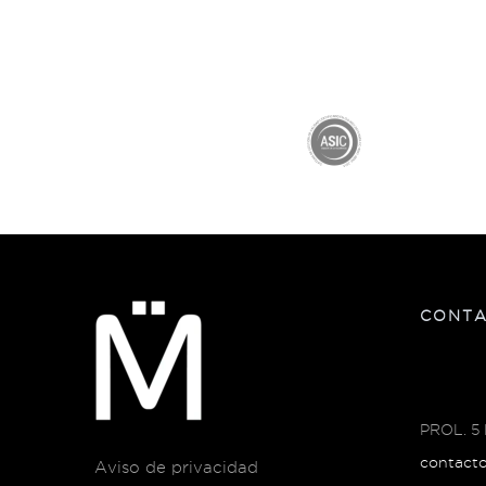
Economía en Productos de Cuidado Personal: A
cabello, puedes reducir el uso de produ
t
CONT
PROL. 5
contact
Aviso de privacidad