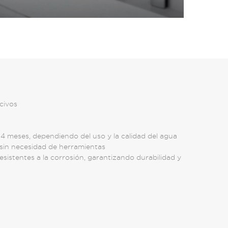
civos
4 meses, dependiendo del uso y la calidad del agua
 sin necesidad de herramientas
istentes a la corrosión, garantizando durabilidad y