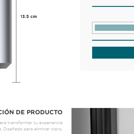
CIÓN DE PRODUCTO
para transformar tu experiencia
. Diseñado para eliminar cloro,