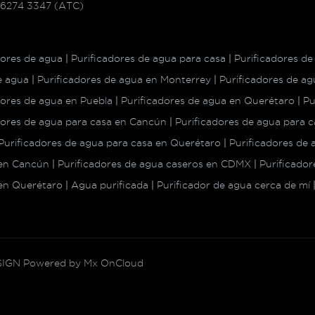
 6274 3347 (ATC)
dores de agua
|
Purificadores de agua para casa
|
Purificadores de
de agua
|
Purificadores de agua en Monterrey
|
Purificadores de a
dores de agua en Puebla
|
Purificadores de agua en Querétaro
|
Pu
dores de agua para casa en Cancún
|
Purificadores de agua para
Purificadores de agua para casa en Querétaro
|
Purificadores de
 en Cancún
|
Purificadores de agua caseros en CDMX
|
Purificador
en Querétaro
|
Agua purificada
|
Purificador de agua cerca de mí
IGN
Powered by
Mx OnCloud