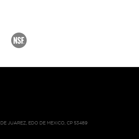
DE JUAREZ, EDO DE MEXICO, CP 53489