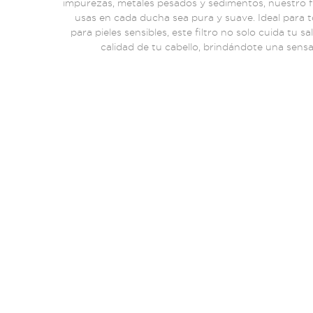
impurezas, metales pesados y sedimentos, nuestro fi
usas en cada ducha sea pura y suave. Ideal para t
para pieles sensibles, este filtro no solo cuida tu s
calidad de tu cabello, brindándote una sens