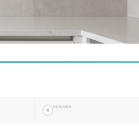
RESUMEN
4