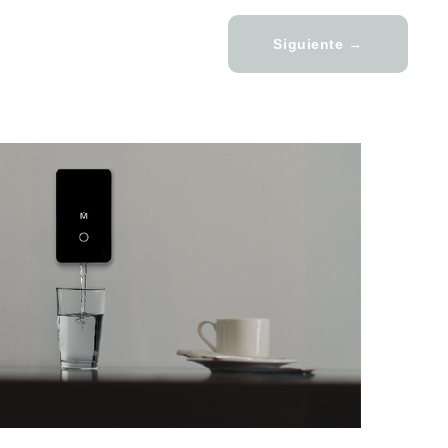
Siguiente →