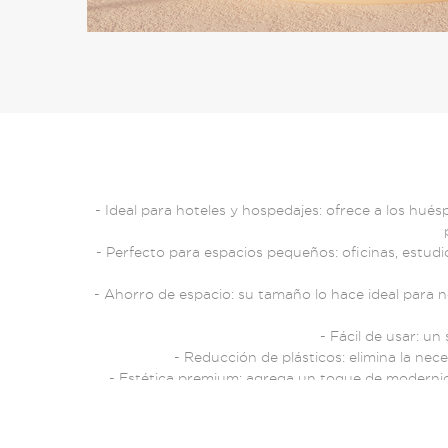
- Ideal para hoteles y hospedajes: ofrece a los hu
- Perfecto para espacios pequeños: oficinas, estud
- Ahorro de espacio: su tamaño lo hace ideal para 
- Fácil de usar: un
- Reducción de plásticos: elimina la nec
- Estética premium: agrega un toque de modernida