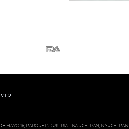
ACTO
 DE MAYO 15, PARQUE INDUSTRIAL NAUCALPAN, NAUCALPAN 