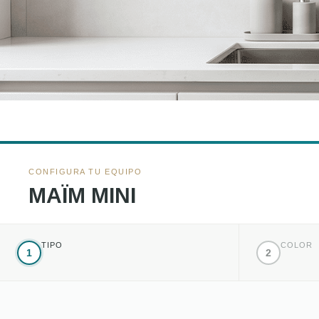
CONFIGURA TU EQUIPO
MAÏM MINI
TIPO
COLOR
1
2