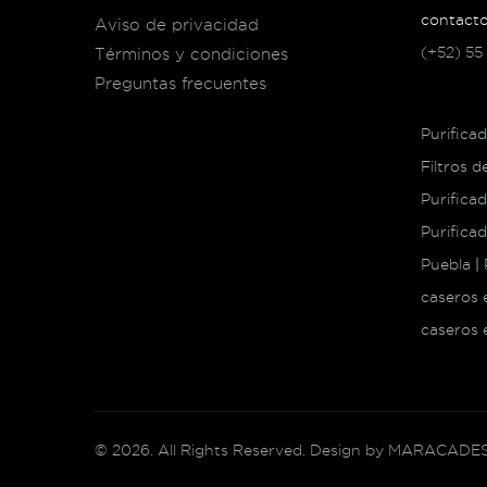
contact
Aviso de privacidad
(+52) 55
Términos y condiciones
Preguntas frecuentes
Purifica
Filtros 
Purifica
Purifica
Puebla
|
caseros
caseros 
©
2026
. All Rights Reserved. Design by
MARACADES