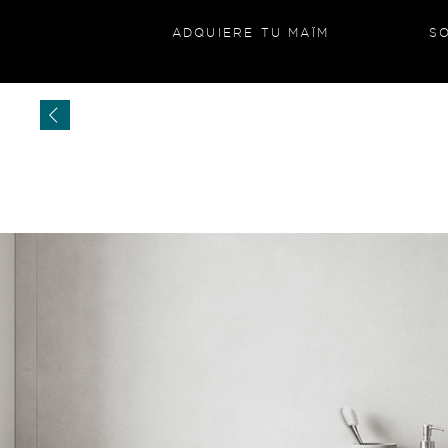
ADQUIERE TU MAÏM
S