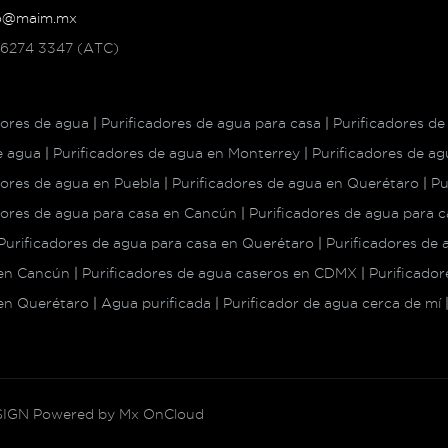
o@maim.mx
 6274 3347 (ATC)
dores de agua
|
Purificadores de agua para casa
|
Purificadores de
de agua
|
Purificadores de agua en Monterrey
|
Purificadores de a
dores de agua en Puebla
|
Purificadores de agua en Querétaro
|
Pu
dores de agua para casa en Cancún
|
Purificadores de agua para
Purificadores de agua para casa en Querétaro
|
Purificadores de
 en Cancún
|
Purificadores de agua caseros en CDMX
|
Purificador
en Querétaro
|
Agua purificada
|
Purificador de agua cerca de mí
IGN
Powered by
Mx OnCloud