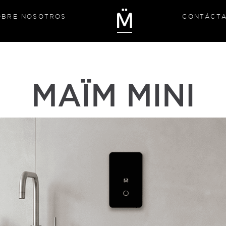
OBRE NOSOTROS
CONTÁCT
MAÏM MINI