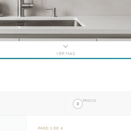
VER MAS
PRECIO
3
PASO 1 DE 4