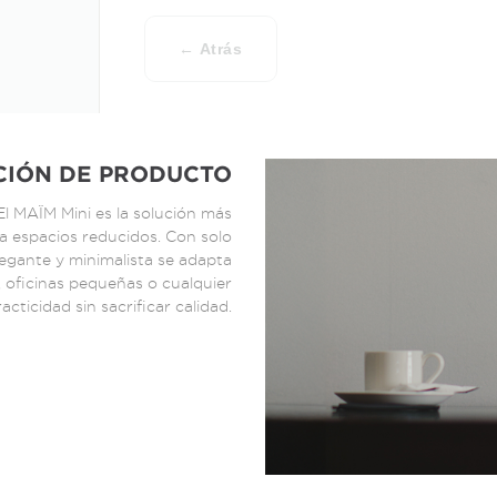
← Atrás
CIÓN DE PRODUCTO
l MAÏM Mini es la solución más
a espacios reducidos. Con solo
legante y minimalista se adapta
, oficinas pequeñas o cualquier
cticidad sin sacrificar calidad.