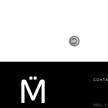
CONT
PROL. 5