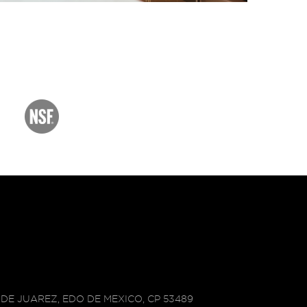
DE JUAREZ, EDO DE MEXICO, CP 53489