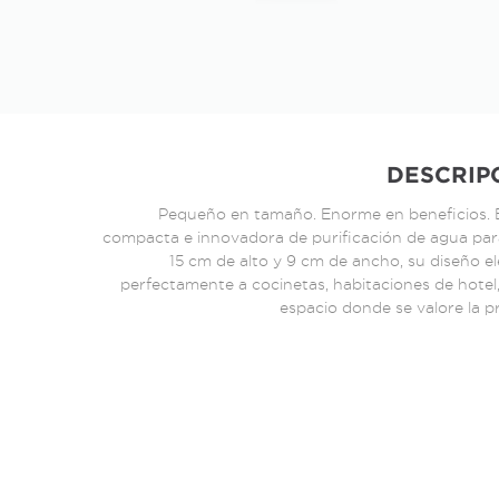
DESCRIP
Pequeño en tamaño. Enorme en beneficios. E
compacta e innovadora de purificación de agua par
15 cm de alto y 9 cm de ancho, su diseño e
perfectamente a cocinetas, habitaciones de hotel
espacio donde se valore la pra