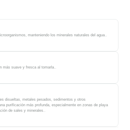
icroorganismos, manteniendo los minerales naturales del agua..
n más suave y fresca al tomarla..
les disueltas, metales pesados, sedimentos y otros
una purificación más profunda, especialmente en zonas de playa
ión de sales y minerales..