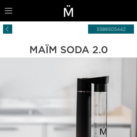
5589505442
MAÏM SODA 2.0