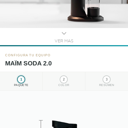
VER MAS
CONFIGURA TU EQUIPO
MAÏM SODA 2.0
1
2
3
PAQUETE
COLOR
RESUMEN