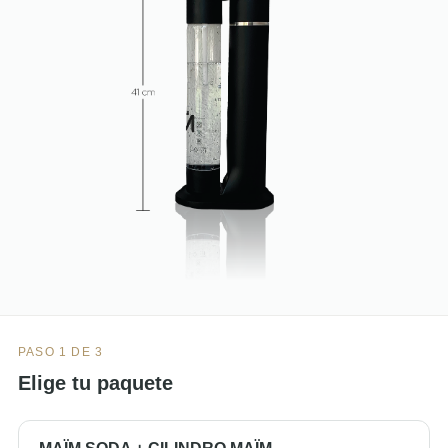
PASO 1 DE 3
Elige tu paquete