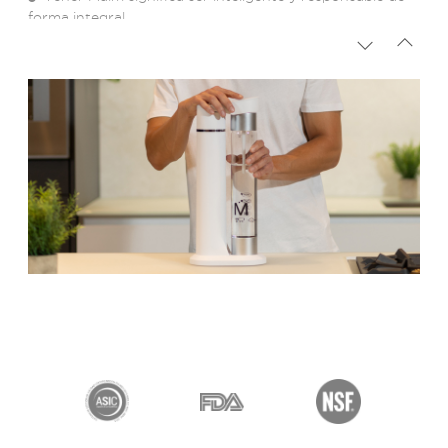
forma integral.
100% Ecofriendly.
Con Maïm obtienes un ahorro en tu economía.