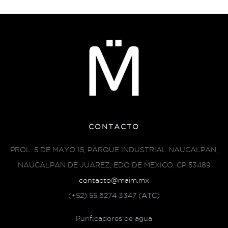
CONTACTO
PROL. 5 DE MAYO 15, PARQUE INDUSTRIAL NAUCALPAN,
NAUCALPAN DE JUAREZ, EDO DE MEXICO, CP 53489
contacto@maim.mx
(+52) 55 6274 3347 (ATC)
Purificadores de agua